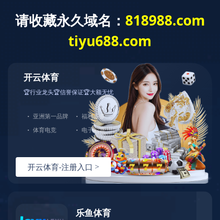
公司简介
博鱼网页版-博鱼（中国） 成立于2003年3月26日，位于临
海市杜桥镇环城北路荣鑫能源大楼，注册资金伍佰万元整，主