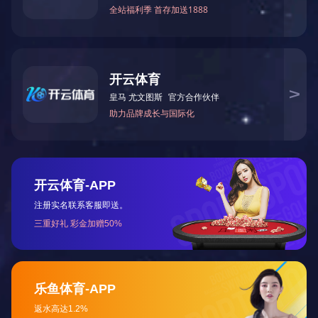
杜桥唯独的管道燃气供应企业
有责任、有义务积极推进管道燃气供应工作
学习园地
—— 博鱼网页版-博鱼（中国） 成立于2003年3月26日，位于临海市杜桥镇环城北路荣鑫能源大楼