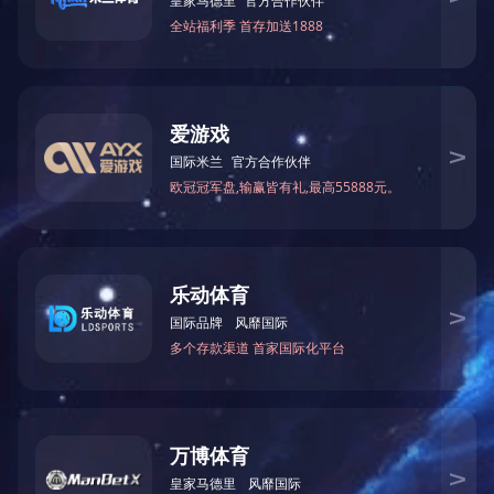
传 真
0576-85669500

0576
