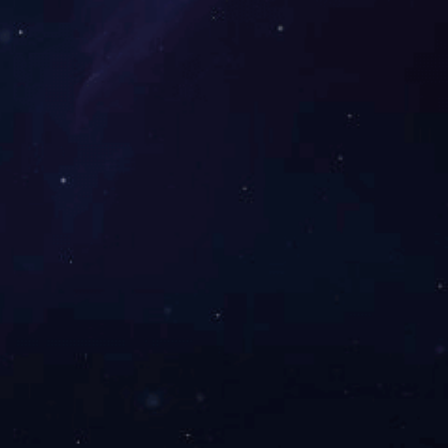
共赢的伙伴关系。
安全理念
安全为首 预防为主
安全工作是压倒一切的重中之重，
本、最有效的方法。必须时刻把
识，化为行动的自觉。燃气安全是