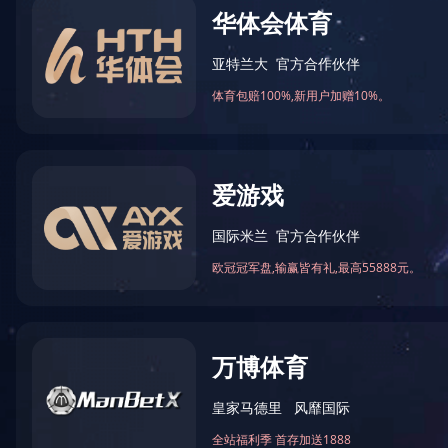
燃气
服务指南
燃气常识

1、
房，
安全用气

事故案例

警示标志
