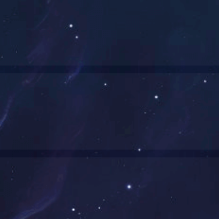
常识
使用燃气时，应该保持室内通风良好，不要远离厨
防止熄火造成漏气和燃气失控引发事故