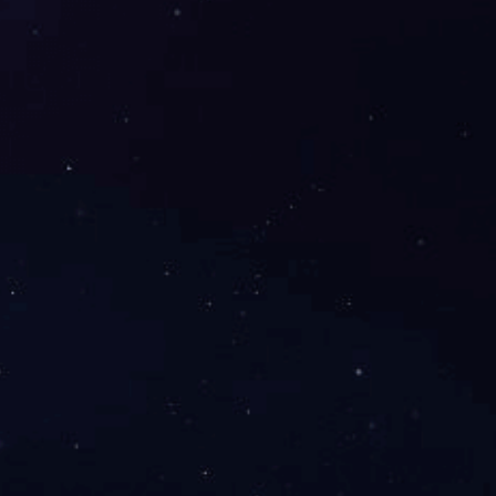
6、不要在燃气管道上缠绕电线或悬挂物品，不要包裹燃
气管道和设备。不要私拆、私装、私接燃气管道和设
备，如有需要联系燃气公司进行维修和改造。

0576
8、天然气已加臭，如闻到臭味不要开启任何电器开关，

立即关闭燃气表前总闸门，打开门窗通风，及时到室外
拨打燃气公司报修电话。