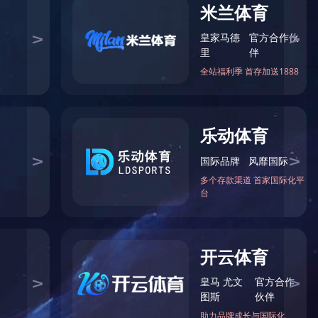
当前位置：
首页
服务指南
燃气常识

2、每次使用燃气具后，要立刻关闭燃气具前阀门，如果
长时间不用，应该关闭燃气表前阀门，防止燃气泄漏。