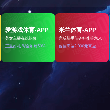
冬季使用采暖炉时要注意防冻，外出时应该将采暖炉
防冻状态，如长时间不用将采暖炉及暖气管道内的
净，并管好自来水上水阀门及注水旋钮，避免采暖
坏。
用户要定期检查连接燃气具的胶管是否脱落、老化、
、磨损，发现问题联系燃气公司进行更换