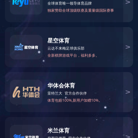
发布时间：2020-05-26 浏览次数：5607
关于增设办事点的通知
关于增设办事点的通知
发布日期：2020-04-08
尊敬的各位用户：
为方便广大用户，我公司在临海市东部行政服务中心增设办事
点，就近的用户可直接在该办事点办理开户、报装、缴费（远抄表
用户）等业务。