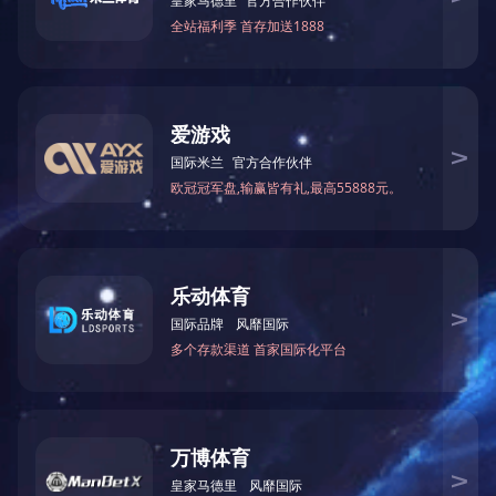
具体地址：临海市杜桥镇下桥路（耀达杜桥商城16幢）56号窗
口。
联系电话：85669555
博鱼网页版-博鱼（中国）
2020年4月8日

0576
上一条：没有了

下一条：临海市“燃气革命”（管道燃气普及工程） 工作实施方案
返回
Copyright © 2020 博鱼网页版-博鱼（中国） All rights reserved.

返回
地址：临海市杜桥镇环城北路荣鑫能源大楼 电话：0576-85669500 传真：
0576-85669500 邮编： 318000 技术支持：乐环科技